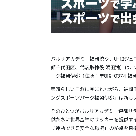
バルサアカデミー福岡校や、U-12ジュニア
都千代田区、代表取締役 浜田満）は、
ーク福岡伊都（住所：〒819-0374
素晴らしい自然に囲まれながら、福岡
ングスポーツパーク福岡伊都」は新し
そのひとつがバルサアカデミー伊都サ
供たちに世界基準のサッカーを提供す
て運動できる安全な環境」の拠点を目