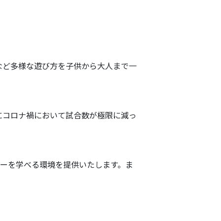
。
など多様な遊び方を子供から大人まで一
にコロナ禍において試合数が極限に減っ
カーを学べる環境を提供いたします。ま