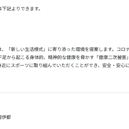
は下記よりできます。
は、「新しい生活様式」に寄り添った環境を提案します。コロ
不足から起こる身体的、精神的な健康を脅かす「健康二次被害
身近にスポーツに取り組んでいただくことができ、安全・安心
。
岡伊都