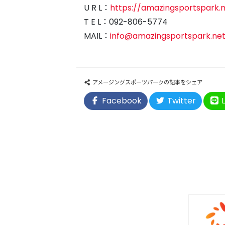
U R L：
https://amazingsportspark.
T E L：092-806-5774
MAIL：
info@amazingsportspark.ne
アメージングスポーツパークの記事をシェア
Facebook
Twitter
L