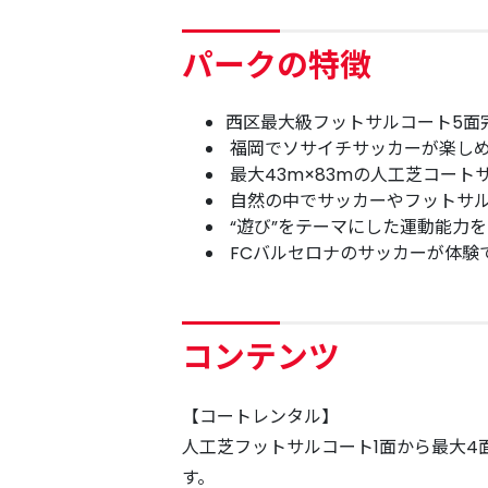
パークの特徴
西区最大級フットサルコート5面
福岡でソサイチサッカーが楽し
最大43m×83mの人工芝コート
⾃然の中でサッカーやフットサ
“遊び”をテーマにした運動能力
FCバルセロナのサッカーが体験
コンテンツ
【コートレンタル】
人工芝フットサルコート1面から最大4
す。