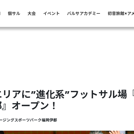
用
個サル
大会
イベント
バルサアカデミー
初音旅館×ア
リアに”進化系”フットサル場
都』オープン！
ージングスポーツパーク福岡伊都