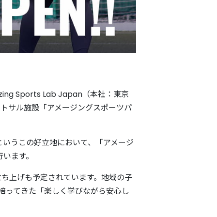
ports Lab Japan（本社：東京
ットサル施設「アメージングスポーツパ
というこの好立地において、「アメージ
行います。
立ち上げも予定されています。地域の子
培ってきた「楽しく学びながら安心し