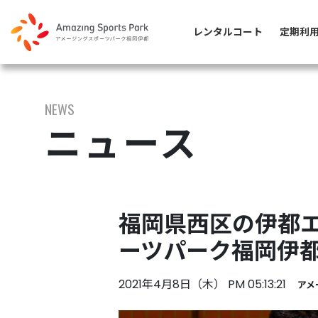
レンタルコート
定期利
NEWS
ニュース
福岡県西区の伊都エ
ーツパーク福岡伊
2021年4月8日（木） PM 05:13:21
アメ