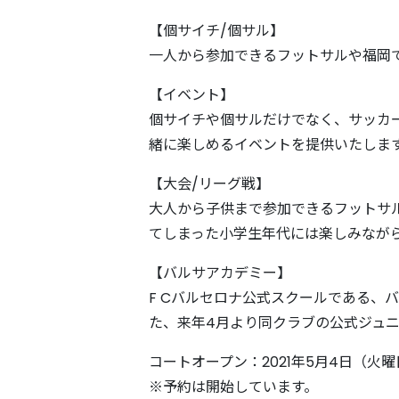
【個サイチ/個サル】
一人から参加できるフットサルや福岡
【イベント】
個サイチや個サルだけでなく、サッカ
緒に楽しめるイベントを提供いたしま
【大会/リーグ戦】
大人から子供まで参加できるフットサ
てしまった小学生年代には楽しみなが
【バルサアカデミー】
F Cバルセロナ公式スクールである、
た、来年4月より同クラブの公式ジュ
コートオープン：2021年5月4日（火曜
※予約は開始しています。