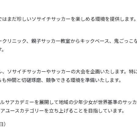
ではまだ珍しいソサイチサッカーを楽しめる環境を提供します
ークリニック、親子サッカー教室からキックベース、鬼ごっこ
す。
ル、ソサイチサッカーやサッカーの大会を企画いたします。特
らも仲間と切磋琢磨、競争できる環境を準備いたします。
バルサアカデミーを展開して地域の少年少女が世界基準のサッ
ニアユースカテゴリーを立ち上げることを目指しています。
日）