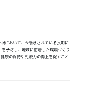
ナ禍において、今懸念されている長期に
」を予防し、地域に密着した環境づくり
に健康の保持や免疫力の向上を促すこと