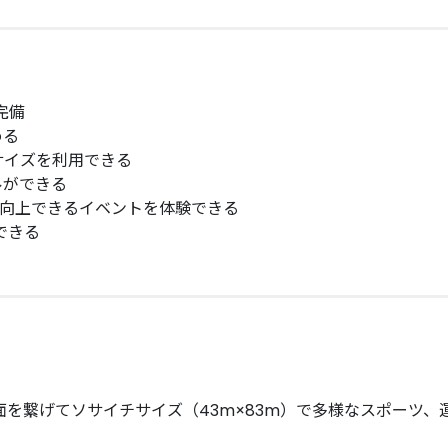
完備
める
サイズを利用できる
ルができる
を向上できるイベントを体験できる
できる
面を繋げてソサイチサイズ（43m×83m）で多様なスポーツ