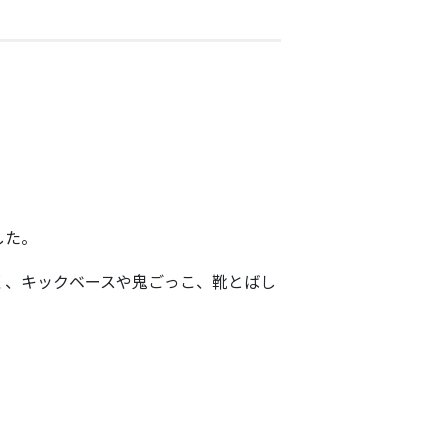
した。
く、キックベースや鬼ごっこ、靴とばし
。