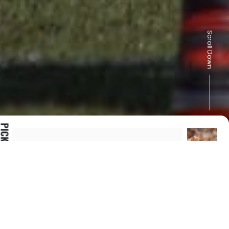
Scroll Down
PICKUP