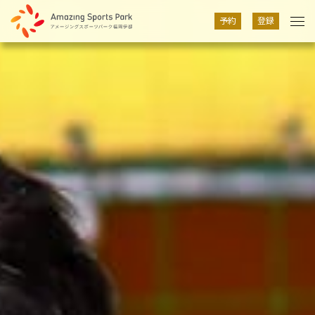
予約
登録